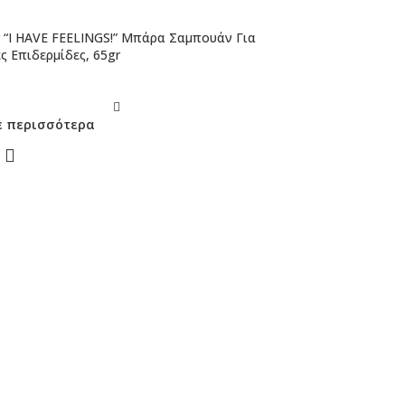
r “I HAVE FEELINGS!” Μπάρα Σαμπουάν Για
ς Επιδερμίδες, 65gr
ε περισσότερα