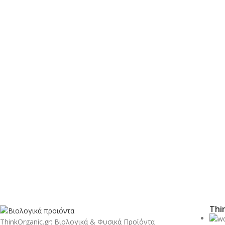
Thi
ThinkOrganic.gr: Βιολογικά & Φυσικά Προϊόντα