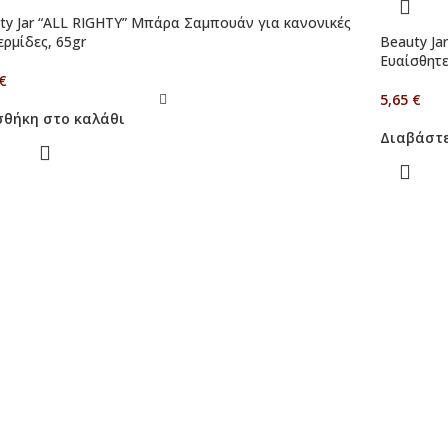
ty Jar “ALL RIGHTY” Μπάρα Σαμπουάν για κανονικές
ερμίδες, 65gr
Beauty Ja
Ευαίσθητε
€
5,65
€
θήκη στο καλάθι
Διαβάστ