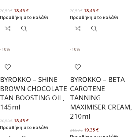
18,45
€
18,45
€
20,50
€
20,50
€
Προσθήκη στο καλάθι
Προσθήκη στο καλάθι
-10%
-10%
BYROKKO – SHINE
BYROKKO – BETA
BROWN CHOCOLATE
CAROTENE
TAN BOOSTING OIL,
TANNING
145ml
MAXIMISER CREAM,
210ml
18,45
€
20,50
€
Προσθήκη στο καλάθι
19,35
€
21,50
€
Προσθήκη στο καλάθι