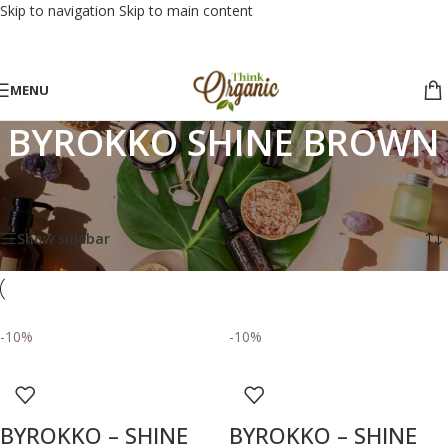
Skip to navigation
Skip to main content
MENU
BYROKKO SHINE BROWN
Αρχική σελίδα
/
BYROKKO SHINE BROWN
Προβάλλονται όλα - 11 αποτελέσματα
Show sidebar
-10%
-10%
BYROKKO – SHINE
BYROKKO – SHINE