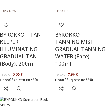
-10%
New
-10%
Hot
BYROKKO – TAN
BYROKKO –
KEEPER
TANNING MIST
ILLUMINATING
GRADUAL TANNING
GRADUAL TAN
WATER (Face),
(Body), 200ml
100ml
16,65
€
17,90
€
18,50
€
19,90
€
Προσθήκη στο καλάθι
Προσθήκη στο καλάθι