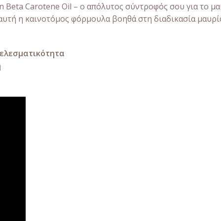
Beta Carotene Oil – ο απόλυτος σύντροφός σου για το μα
υτή η καινοτόμος φόρμουλα βοηθά στη διαδικασία μαυρί
τελεσματικότητα
η