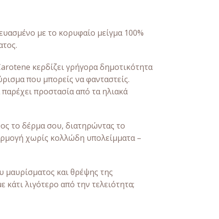
κευασμένο με το κορυφαίο μείγμα 100%
ατος.
Carotene κερδίζει γρήγορα δημοτικότητα
ύρισμα που μπορείς να φανταστείς.
α παρέχει προστασία από τα ηλιακά
θος το δέρμα σου, διατηρώντας το
εφαρμογή χωρίς κολλώδη υπολείμματα –
ου μαυρίσματος και θρέψης της
ε κάτι λιγότερο από την τελειότητα;