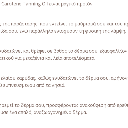
 Carotene Tanning Oil είναι μαγικό προϊόν:
 της παράστασης, που εντείνει το μαύρισμά σου και του π
μίδα σου, ενώ παράλληλα ενισχύουν τη φυσική της λάμψη.
νυδατώνει και θρέφει σε βάθος το δέρμα σου, εξασφαλίζον
ικού για μεταξένια και λεία αποτελέσματα.
 ελαίου καρύδας, καθώς ενυδατώνει το δέρμα σου, αφήνον
ύ εμπνευσμένου από τα νησιά.
ηρεμεί το δέρμα σου, προσφέροντας ανακούφιση από ερεθι
αυσε ένα απαλό, αναζωογονημένο δέρμα.