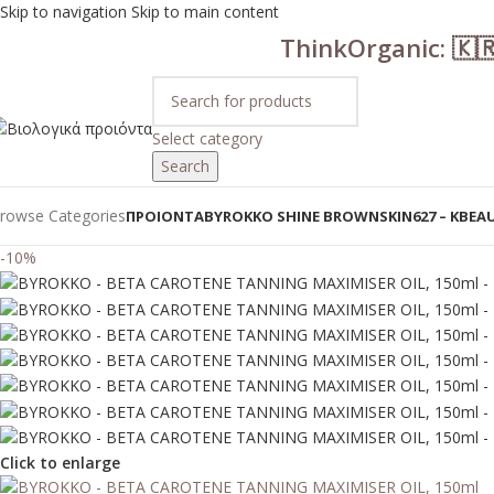
Skip to navigation
Skip to main content
ThinkOrganic: 🇰
Select category
Search
rowse Categories
ΠΡΟΙΟΝΤΑ
BYROKKO SHINE BROWN
SKIN627 – KBEA
-10%
Click to enlarge