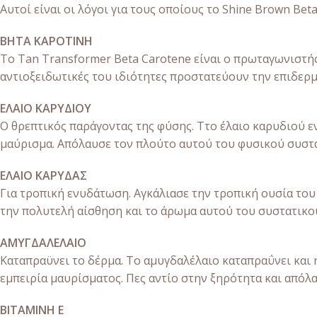
Αυτοί είναι οι λόγοι για τους οποίους το Shine Brown Beta
ΒΗΤΑ ΚΑΡΟΤΙΝΗ
Το Tan Transformer Beta Carotene είναι ο πρωταγωνιστής
αντιοξειδωτικές του ιδιότητες προστατεύουν την επιδερ
ΕΛΑΙΟ ΚΑΡΥΔΙΟΥ
Ο θρεπτικός παράγοντας της φύσης. Ττο έλαιο καρυδιού ε
μαύρισμα. Απόλαυσε τον πλούτο αυτού του φυσικού συστατ
ΕΛΑΙΟ ΚΑΡΥΔΑΣ
Για τροπική ενυδάτωση. Αγκάλιασε την τροπική ουσία του
την πολυτελή αίσθηση και το άρωμα αυτού του συστατικο
ΑΜΥΓΔΑΛΕΛΑΙΟ
Καταπραϋνει το δέρμα. Το αμυγδαλέλαιο καταπραΰνει και 
εμπειρία μαυρίσματος. Πες αντίο στην ξηρότητα και απόλ
ΒΙΤΑΜΙΝΗ Ε