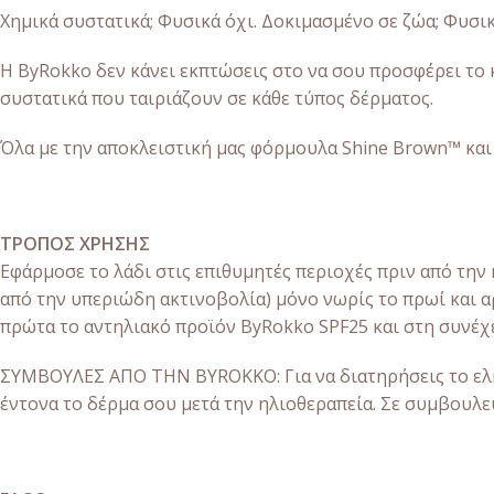
Χημικά συστατικά; Φυσικά όχι. Δοκιμασμένο σε ζώα; Φυσι
Η ByRokko δεν κάνει εκπτώσεις στο να σου προσφέρει το 
συστατικά που ταιριάζουν σε κάθε τύπος δέρματος.
Όλα με την αποκλειστική μας φόρμουλα Shine Brown™ και 
ΤΡΟΠΟΣ ΧΡΗΣΗΣ
Εφάρμοσε το λάδι στις επιθυμητές περιοχές πριν από την
από την υπεριώδη ακτινοβολία) μόνο νωρίς το πρωί και α
πρώτα το αντηλιακό προϊόν ByRokko SPF25 και στη συνέχ
ΣΥΜΒΟΥΛΕΣ ΑΠΟ ΤΗΝ BYROKKO: Για να διατηρήσεις το ελκ
έντονα το δέρμα σου μετά την ηλιοθεραπεία. Σε συμβουλεύ