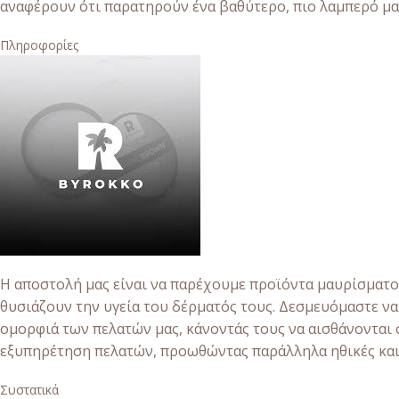
αναφέρουν ότι παρατηρούν ένα βαθύτερο, πιο λαμπερό μαύ
Πληροφορίες
Η αποστολή μας είναι να παρέχουμε προϊόντα μαυρίσματο
θυσιάζουν την υγεία του δέρματός τους. Δεσμευόμαστε να
ομορφιά των πελατών μας, κάνοντάς τους να αισθάνονται
εξυπηρέτηση πελατών, προωθώντας παράλληλα ηθικές και 
Συστατικά