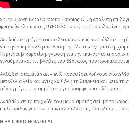
Shine Brown Beta Carotene Tanning Oil, η απόλυτη επιλο
φυσικών ελαίων της BYROKKO, αυτή η φόρμουλα είναι αγα
Απολαύστε γρήγορα αποτελέσματα όπως ποτέ άλλοτε – η έ
για την απαράμιλλη απόδοσή της. Με την εξαιρετική, χωρί
Περιέχει β-καροτίνη, γνωστή για την ικανότητά της να εν
εγκαύματα και τις βλάβες του δέρματος που προκαλούντα
Αλλά δεν σταματά εκεί – ενώ προσφέρει γρήγορα αποτελέσ
μεταξένια λείο και υγιές καθ’ όλη τη διάρκεια και μετά 
μόνο γρήγορη απορρόφηση για όμορφα αποτελέσματα.
Αναβάθμισε το παιχνίδι του μαυρίσματός σου με το Shine
επιδερμίδας για τους απανταχού λάτρεις του ήλιου – – γιατ
H BYROKKO ΝΟΙΑΖΕΤΑΙ