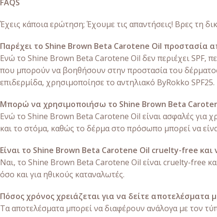
FAQS
Έχεις κάποια ερώτηση; Έχουμε τις απαντήσεις! Βρες τη δι
Παρέχει το Shine Brown Beta Carotene Oil προστασία 
Ενώ το Shine Brown Beta Carotene Oil δεν περιέχει SPF, π
που μπορούν να βοηθήσουν στην προστασία του δέρματος 
επιδερμίδα, χρησιμοποίησε το αντηλιακό ByRokko SPF25.
Μπορώ να χρησιμοποιήσω το Shine Brown Beta Caroten
Ενώ το Shine Brown Beta Carotene Oil είναι ασφαλές για 
και το στόμα, καθώς το δέρμα στο πρόσωπο μπορεί να είνα
Είναι το Shine Brown Beta Carotene Oil cruelty-free και 
Ναι, το Shine Brown Beta Carotene Oil είναι cruelty-free
όσο και για ηθικούς καταναλωτές.
Πόσος χρόνος χρειάζεται για να δείτε αποτελέσματα με
Τα αποτελέσματα μπορεί να διαφέρουν ανάλογα με τον τύ