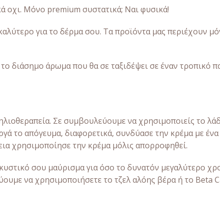
κά οχι. Μόνο premium συστατικά; Ναι φυσικά!
καλύτερο για το δέρμα σου. Τα προϊόντα μας περιέχουν μό
το διάσημο άρωμα που θα σε ταξιδέψει σε έναν τροπικό π
 ηλιοθεραπεία. Σε συμβουλεύουμε να χρησιμοποιείς το λά
ργά το απόγευμα, διαφορετικά, συνδύασε την κρέμα με έν
εια χρησιμοποίησε την κρέμα μόλις απορροφηθεί.
υστικό σου μαύρισμα για όσο το δυνατόν μεγαλύτερο χρο
ουμε να χρησιμοποιήσετε το τζελ αλόης βέρα ή το Beta Ca