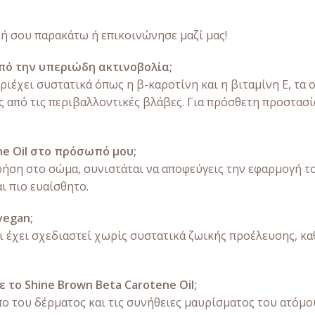
κή σου παρακάτω ή επικοινώνησε μαζί μας!
από την υπεριώδη ακτινοβολία;
εριέχει συστατικά όπως η β-καροτίνη και η βιταμίνη Ε, τα
από τις περιβαλλοντικές βλάβες. Για πρόσθετη προστασία
e Oil στο πρόσωπό μου;
χρήση στο σώμα, συνιστάται να αποφεύγεις την εφαρμογή τ
ι πιο ευαίσθητο.
vegan;
 και έχει σχεδιαστεί χωρίς συστατικά ζωικής προέλευσης, 
 το Shine Brown Beta Carotene Oil;
πο του δέρματος και τις συνήθειες μαυρίσματος του ατόμ