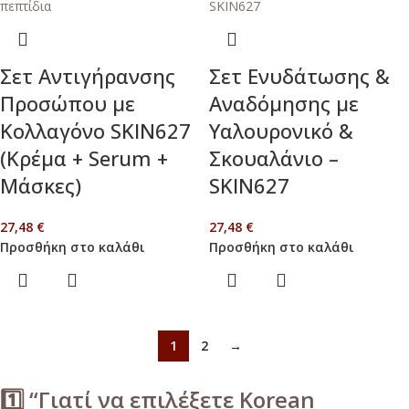
Σετ Αντιγήρανσης
Σετ Ενυδάτωσης &
Προσώπου με
Αναδόμησης με
Κολλαγόνο SKIN627
Υαλουρονικό &
(Κρέμα + Serum +
Σκουαλάνιο –
Μάσκες)
SKIN627
27,48
€
27,48
€
Προσθήκη στο καλάθι
Προσθήκη στο καλάθι
1
2
→
1️⃣ “Γιατί να επιλέξετε Korean