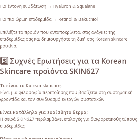
Για έντονη ενυδάτωση → Hyaluron & Squalane
Για πιο ώριμη επιδερμίδα → Retinol & Bakuchiol
Επιλέξτε το προϊόν που ανταποκρίνεται στις ανάγκες της
επιδερμίδας σας και δημιουργήστε τη δική σας Korean skincare
ρουτίνα.
3️⃣ Συχνές Ερωτήσεις για τα Korean
Skincare προϊόντα SKIN627
Τι είναι το Korean skincare;
Είναι μια φιλοσοφία περιποίησης που βασίζεται στη συστηματική
φροντίδα και τον συνδυασμό ενεργών συστατικών.
Είναι κατάλληλα για ευαίσθητο δέρμα;
Η σειρά SKIN627 περιλαμβάνει επιλογές για διαφορετικούς τύπους
επιδερμίδας.
Πόσο συχνά χρησιμοποιούνται;