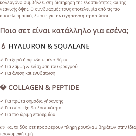
κολλαγόνο συμβάλλει στη διατήρηση της ελαστικότητας και της
νεανικής όψης. Ο συνδυασμός τους αποτελεί μία από τις πιο
αποτελεσματικές λύσεις για
αντιγήρανση προσώπου
.
Ποιο σετ είναι κατάλληλο για εσένα;
💧
HYALURON & SQUALANE
✔ Για ξηρό ή αφυδατωμένο δέρμα
✔ Για λάμψη & ενίσχυση του φραγμού
✔ Για άνεση και ενυδάτωση
💎 COLLAGEN & PEPTIDE
✔ Για πρώτα σημάδια γήρανσης
✔ Για σύσφιξη & ελαστικότητα
✔ Για πιο ώριμη επιδερμίδα
👉 Και τα δύο σετ προσφέρουν πλήρη ρουτίνα 3 βημάτων στην ίδια
προνομιακή τιμή.