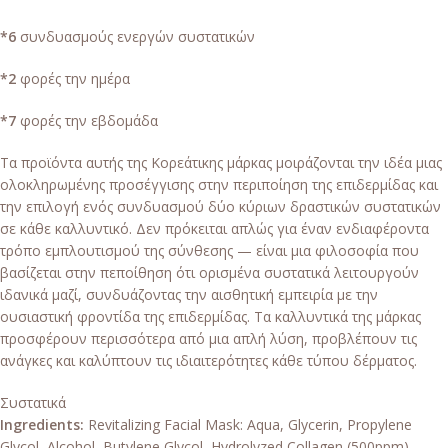
*6
συνδυασμούς ενεργών συστατικών
*2
φορές την ημέρα
*7
φορές την εβδομάδα
Τα προϊόντα αυτής της Κορεάτικης μάρκας μοιράζονται την ιδέα μιας
ολοκληρωμένης προσέγγισης στην περιποίηση της επιδερμίδας και
την επιλογή ενός συνδυασμού δύο κύριων δραστικών συστατικών
σε κάθε καλλυντικό. Δεν πρόκειται απλώς για έναν ενδιαφέροντα
τρόπο εμπλουτισμού της σύνθεσης — είναι μια φιλοσοφία που
βασίζεται στην πεποίθηση ότι ορισμένα συστατικά λειτουργούν
ιδανικά μαζί, συνδυάζοντας την αισθητική εμπειρία με την
ουσιαστική φροντίδα της επιδερμίδας. Τα καλλυντικά της μάρκας
προσφέρουν περισσότερα από μια απλή λύση, προβλέπουν τις
ανάγκες και καλύπτουν τις ιδιαιτερότητες κάθε τύπου δέρματος.
Συστατικά
Ingredients:
Revitalizing Facial Mask: Aqua, Glycerin, Propylene
Glycol, Alcohol, Butylene Glycol, Hydrolyzed Collagen (500ppm),