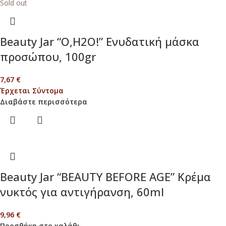
Sold out
Beauty Jar “O,H2O!” Ενυδατική μάσκα
προσώπου, 100gr
7,67
€
Έρχεται Σύντομα
Διαβάστε περισσότερα
Beauty Jar “BEAUTY BEFORE AGE” Κρέμα
νυκτός για αντιγήρανση, 60ml
9,96
€
Προσθήκη στο καλάθι