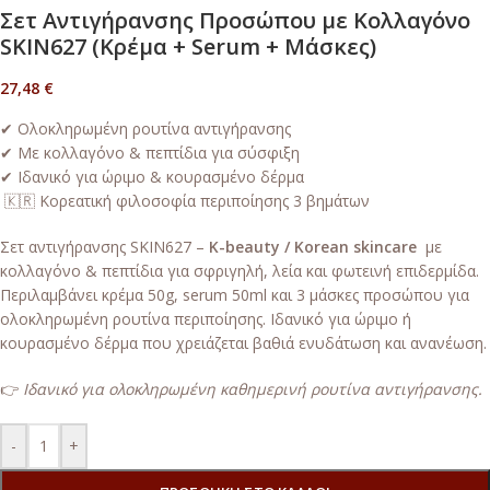
Σετ Αντιγήρανσης Προσώπου με Κολλαγόνο
SKIN627 (Κρέμα + Serum + Μάσκες)
27,48
€
✔ Ολοκληρωμένη ρουτίνα αντιγήρανσης
✔ Με κολλαγόνο & πεπτίδια για σύσφιξη
✔ Ιδανικό για ώριμο & κουρασμένο δέρμα
🇰🇷 Κορεατική φιλοσοφία περιποίησης 3 βημάτων
Σετ αντιγήρανσης SKIN627 –
K-beauty / Korean skincare
με
κολλαγόνο & πεπτίδια για σφριγηλή, λεία και φωτεινή επιδερμίδα.
Περιλαμβάνει κρέμα 50g, serum 50ml και 3 μάσκες προσώπου για
ολοκληρωμένη ρουτίνα περιποίησης. Ιδανικό για ώριμο ή
κουρασμένο δέρμα που χρειάζεται βαθιά ενυδάτωση και ανανέωση.
👉
Ιδανικό για ολοκληρωμένη καθημερινή ρουτίνα αντιγήρανσης.
-
+