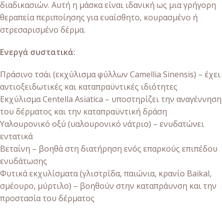
διαδικασιών. Αυτή η μάσκα είναι ιδανική ως μια γρήγορη
θεραπεία περιποίησης για ευαίσθητο, κουρασμένο ή
στρεσαρισμένο δέρμα.
Ενεργά συστατικά:
Πράσινο τσάι (εκχύλισμα φύλλων Camellia Sinensis) – έχει
αντιοξειδωτικές και καταπραϋντικές ιδιότητες
Εκχύλισμα Centella Asiatica – υποστηρίζει την αναγέννηση
του δέρματος και την καταπραϋντική δράση
Υαλουρονικό οξύ (υαλουρονικό νάτριο) – ενυδατώνει
εντατικά
Βεταΐνη – βοηθά στη διατήρηση ενός επαρκούς επιπέδου
ενυδάτωσης
Φυτικά εκχυλίσματα (γλιστρίδα, παιώνια, κρανίο Baikal,
σμέουρο, μύρτιλο) – βοηθούν στην καταπράυνση και την
προστασία του δέρματος