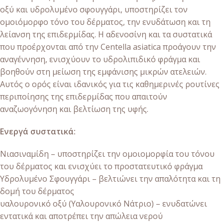
οξύ και υδρολυμένο σφουγγάρι, υποστηρίζει τον
ομοιόμορφο τόνο του δέρματος, την ενυδάτωση και τη
λείανση της επιδερμίδας. Η αδενοσίνη και τα συστατικά
που προέρχονται από την Centella asiatica προάγουν την
αναγέννηση, ενισχύουν το υδρολιπιδικό φράγμα και
βοηθούν στη μείωση της εμφάνισης μικρών ατελειών.
Αυτός ο ορός είναι ιδανικός για τις καθημερινές ρουτίνες
περιποίησης της επιδερμίδας που απαιτούν
αναζωογόνηση και βελτίωση της υφής.
Ενεργά συστατικά:
Nιασιναμίδη – υποστηρίζει την ομοιομορφία του τόνου
του δέρματος και ενισχύει το προστατευτικό φράγμα
Υδρολυμένο Σφουγγάρι – βελτιώνει την απαλότητα και τη
δομή του δέρματος
υαλουρονικό οξύ (Υαλουρονικό Νάτριο) – ενυδατώνει
εντατικά και αποτρέπει την απώλεια νερού