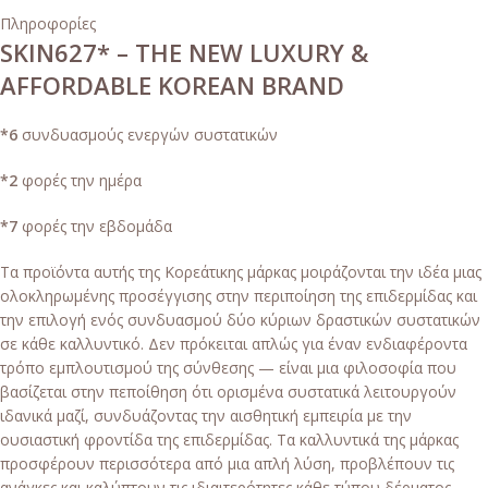
Πληροφορίες
SKIN627* – THE NEW LUXURY &
AFFORDABLE KOREAN BRAND
*6
συνδυασμούς ενεργών συστατικών
*2
φορές την ημέρα
*7
φορές την εβδομάδα
Τα προϊόντα αυτής της Κορεάτικης μάρκας μοιράζονται την ιδέα μιας
ολοκληρωμένης προσέγγισης στην περιποίηση της επιδερμίδας και
την επιλογή ενός συνδυασμού δύο κύριων δραστικών συστατικών
σε κάθε καλλυντικό. Δεν πρόκειται απλώς για έναν ενδιαφέροντα
τρόπο εμπλουτισμού της σύνθεσης — είναι μια φιλοσοφία που
βασίζεται στην πεποίθηση ότι ορισμένα συστατικά λειτουργούν
ιδανικά μαζί, συνδυάζοντας την αισθητική εμπειρία με την
ουσιαστική φροντίδα της επιδερμίδας. Τα καλλυντικά της μάρκας
προσφέρουν περισσότερα από μια απλή λύση, προβλέπουν τις
ανάγκες και καλύπτουν τις ιδιαιτερότητες κάθε τύπου δέρματος.