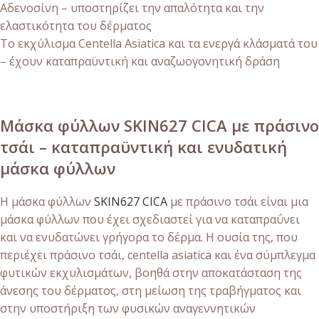
Αδενοσίνη – υποστηρίζει την απαλότητα και την
ελαστικότητα του δέρματος
Το εκχύλισμα Centella Asiatica και τα ενεργά κλάσματά του
– έχουν καταπραϋντική και αναζωογονητική δράση
Μάσκα φύλλων SKIN627 CICA με πράσινο
τσάι – καταπραϋντική και ενυδατική
μάσκα φύλλων
Η μάσκα φύλλων
SKIN627 CICA
με πράσινο τσάι είναι μια
μάσκα φύλλων που έχει σχεδιαστεί για να καταπραΰνει
και να ενυδατώνει γρήγορα το δέρμα. Η ουσία της, που
περιέχει πράσινο τσάι, centella asiatica και ένα σύμπλεγμα
φυτικών εκχυλισμάτων, βοηθά στην αποκατάσταση της
άνεσης του δέρματος, στη μείωση της τραβήγματος και
στην υποστήριξη των φυσικών αναγεννητικών