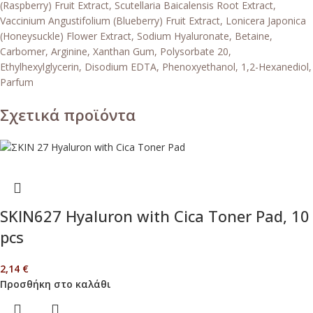
(Raspberry) Fruit Extract, Scutellaria Baicalensis Root Extract,
Vaccinium Angustifolium (Blueberry) Fruit Extract, Lonicera Japonica
(Honeysuckle) Flower Extract, Sodium Hyaluronate, Betaine,
Carbomer, Arginine, Xanthan Gum, Polysorbate 20,
Ethylhexylglycerin, Disodium EDTA, Phenoxyethanol, 1,2-Hexanediol,
Parfum
Σχετικά προϊόντα
SKIN627 Hyaluron with Cica Toner Pad, 10
pcs
2,14
€
Προσθήκη στο καλάθι