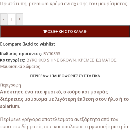
Πρωτότυπη, premium κρέμα ενίσχυσης του μαυρίσματος
-
+
ΠΡΟΣΘΉΚΗ ΣΤΟ ΚΑΛΆΘΙ
Compare
Add to wishlist
Κωδικός προϊόντος:
BYR0855
Κατηγορίες:
BYROKKO SHINE BROWN
,
ΚΡΕΜΕΣ ΣΩΜΑΤΟΣ
,
Μαυριστικά Σώματος
ΠΕΡΙΓΡΑΦΉ
ΠΛΗΡΟΦΟΡΊΕΣ
ΣΥΣΤΑΤΙΚΆ
Περιγραφή
Απόκτησε ένα πιο φυσικό, σκούρο και μακράς
διάρκειας μαύρισμα με λιγότερη έκθεση στον ήλιο ή το
solarium.
Περίμενε γρήγορα αποτελέσματα ανεξάρτητα από τον
τύπο του δέρματός σου και απόλαυσε τη φυσική εμπειρία