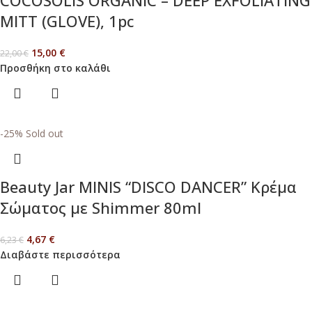
MITT (GLOVE), 1pc
15,00
€
22,00
€
Προσθήκη στο καλάθι
-25%
Sold out
Beauty Jar MINIS “DISCO DANCER” Κρέμα
Σώματος με Shimmer 80ml
4,67
€
6,23
€
Διαβάστε περισσότερα