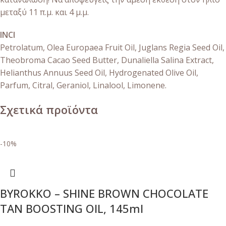
μεταξύ 11 π.μ. και 4 μ.μ.
INCI
Petrolatum, Olea Europaea Fruit Oil, Juglans Regia Seed Oil,
Theobroma Cacao Seed Butter, Dunaliella Salina Extract,
Helianthus Annuus Seed Oil, Hydrogenated Olive Oil,
Parfum, Citral, Geraniol, Linalool, Limonene.
Σχετικά προϊόντα
-10%
BYROKKO – SHINE BROWN CHOCOLATE
TAN BOOSTING OIL, 145ml