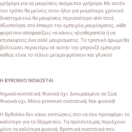
γρήγορα για να μαυρίσεις ακόμα πιο γρήγορα. Με αυτόν
τον τρόπο θα μείνεις στον ήλιο για μικρότερο χρονικό
διάστημα ενώ θα μαυρίσεις περισσότερο από ποτέ.
Αξιοποίησε στο έπακρο την εμπειρία μαυρίσματος, κάθε
φορά που αποφασίζεις να κάνεις ηλιοθεραπεία ή να
επισκεφτείς ένα σαλέ μαυρίσματος. Το τροπικό άρωμα θα
βελτιώσει περαιτέρω σε αυτήν την μπρονζέ εμπειρία
καθώς είναι το τέλειο μείγμα φρέσκου και γλυκού.
H BYROKKO ΝΟΙΑΖΕΤΑΙ
Χημικά συστατικά; Φυσικά όχι. Δοκιμασμένο σε ζώα;
Φυσικά οχι. Μόνο premium συστατικά; Ναι φυσικά!
Η ByRokko δεν κάνει εκπτώσεις στο να σου προσφέρει το
καλύτερο για το δέρμα σου. Τα προϊόντα μας περιέχουν
μόνο τα καλύτερα φυσικά, θρεπτικά συστατικά που