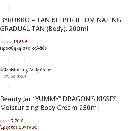
BYROKKO – TAN KEEPER ILLUMINATING
GRADUAL TAN (Body), 200ml
16,65
€
18,50
€
Προσθήκη στο καλάθι
-10%
Sold out
Beauty Jar “YUMMY” DRAGON’S KISSES
Moisturizing Body Cream 250ml
7,70
€
8,55
€
Έρχεται Σύντομα