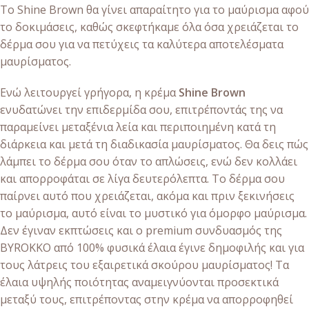
Το Shine Brown θα γίνει απαραίτητο για το μαύρισμα αφού
το δοκιμάσεις, καθώς σκεφτήκαμε όλα όσα χρειάζεται το
δέρμα σου για να πετύχεις τα καλύτερα αποτελέσματα
μαυρίσματος.
Ενώ λειτουργεί γρήγορα, η κρέμα
Shine Brown
ενυδατώνει την επιδερμίδα σου, επιτρέποντάς της να
παραμείνει μεταξένια λεία και περιποιημένη κατά τη
διάρκεια και μετά τη διαδικασία μαυρίσματος. Θα δεις πώς
λάμπει το δέρμα σου όταν το απλώσεις, ενώ δεν κολλάει
και απορροφάται σε λίγα δευτερόλεπτα. Το δέρμα σου
παίρνει αυτό που χρειάζεται, ακόμα και πριν ξεκινήσεις
το μαύρισμα, αυτό είναι το μυστικό για όμορφο μαύρισμα.
Δεν έγιναν εκπτώσεις και ο premium συνδυασμός της
BYROKKO από 100% φυσικά έλαια έγινε δημοφιλής και για
τους λάτρεις του εξαιρετικά σκούρου μαυρίσματος! Τα
έλαια υψηλής ποιότητας αναμειγνύονται προσεκτικά
μεταξύ τους, επιτρέποντας στην κρέμα να απορροφηθεί