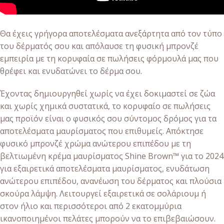
Θα έχεις γρήγορα αποτελέσματα ανεξάρτητα από τον τύπο
του δέρματός σου και απόλαυσε τη φυσική μπρονζέ
εμπειρία με τη κορυφαία σε πωλήσεις φόρμουλά μας που
θρέφει και ενυδατώνει το δέρμα σου.
Έχοντας δημιουργηθεί χωρίς να έχει δοκιμαστεί σε ζώα
και χωρίς χημικά συστατικά, το κορυφαίο σε πωλήσεις
μας προϊόν είναι ο φυσικός σου σύντομος δρόμος για τα
αποτελέσματα μαυρίσματος που επιθυμείς. Απόκτησε
φυσικό μπρονζέ χρώμα ανώτερου επιπέδου με τη
βελτιωμένη κρέμα μαυρίσματος Shine Brown™️ για το 2024
για εξαιρετικά αποτελέσματα μαυρίσματος, ενυδάτωση
ανώτερου επιπέδου, ανανέωση του δέρματος και πλούσια
σκούρα λάμψη. Λειτουργεί εξαιρετικά σε σολάριουμ ή
στον ήλιο και περισσότεροι από 2 εκατομμύρια
ικανοποιημένοι πελάτες μπορούν να το επιβεβαιώσουν.