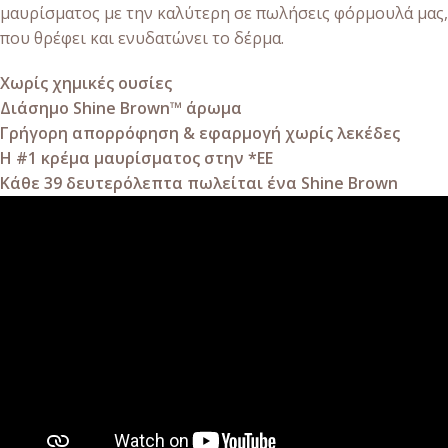
μαυρίσματος με την καλύτερη σε πωλήσεις φόρμουλά μας,
που θρέφει και ενυδατώνει το δέρμα.
Χωρίς χημικές ουσίες
Διάσημο Shine Brown™ άρωμα
Γρήγορη απορρόφηση & εφαρμογή χωρίς λεκέδες
Η #1 κρέμα μαυρίσματος στην *ΕΕ
Κάθε 39 δευτερόλεπτα πωλείται ένα Shine Brown