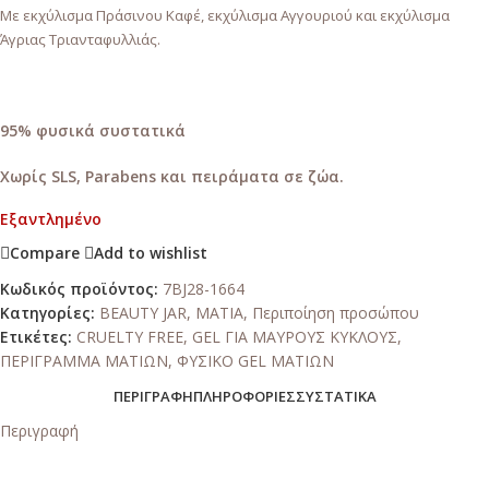
Με εκχύλισμα Πράσινου Καφέ, εκχύλισμα Αγγουριού και εκχύλισμα
Άγριας Τριανταφυλλιάς.
95% φυσικά συστατικά
Χωρίς SLS, Parabens και πειράματα σε ζώα.
Εξαντλημένο
Compare
Add to wishlist
Κωδικός προϊόντος:
7BJ28-1664
Κατηγορίες:
BEAUTY JAR
,
ΜΑΤΙΑ
,
Περιποίηση προσώπου
Ετικέτες:
CRUELTY FREE
,
GEL ΓΙΑ ΜΑΥΡΟΥΣ ΚΥΚΛΟΥΣ
,
ΠΕΡΙΓΡΑΜΜΑ ΜΑΤΙΩΝ
,
ΦΥΣΙΚΟ GEL ΜΑΤΙΩΝ
ΠΕΡΙΓΡΑΦΉ
ΠΛΗΡΟΦΟΡΊΕΣ
ΣΥΣΤΑΤΙΚΆ
Περιγραφή