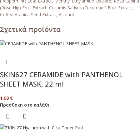
(Peppermint) Leaf Extract, Menthyl Ethylamido Oxalate, Rosa Canina
(Rose Hip) Fruit Extract, Cucumis Sativus (Cucumber) Fruit Extract,
Coffea Arabica Seed Extract, Alcohol.
Σχετικά προϊόντα
SKIN627 CERAMIDE with PANTHENOL
SHEET MASK, 22 ml
1,98
€
Προσθήκη στο καλάθι