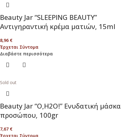
Beauty Jar “SLEEPING BEAUTY”
Αντιγηραντική κρέμα ματιών, 15ml
8,96
€
Έρχεται Σύντομα
Διαβάστε περισσότερα
Sold out
Beauty Jar “O,H2O!” Ενυδατική μάσκα
προσώπου, 100gr
7,67
€
Έρχεται Σύντομα