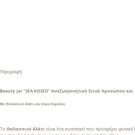
Περιγραφή
Beauty Jar “SEA KISSED” Αναζωογονητικό Scrub προσώπου κα
Με Θαλασσινό Αλάτι και έλαιο Καρύδας
Το
Θαλασσινό Αλάτι
είναι ένα συστατικό που προσφέρει φυσικό li