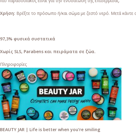
πιο παραδοσιακός είναι για την ενυδάτωση της επιδερμίδας.
Χρήση:
Βρέξτε το πρόσωπο ή/και σώμα με ζεστό νερό. Μετά κάντε απ
97,3% φυσικά συστατικά
Χωρίς SLS, Parabens και πειράματα σε ζώα.
Πληροφορίες
BEAUTY JAR | Life is better when you’re smiling