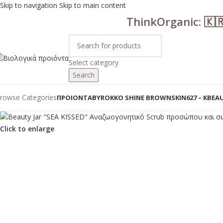
Skip to navigation
Skip to main content
ThinkOrganic: 🇰
Select category
Search
rowse Categories
ΠΡΟΙΟΝΤΑ
BYROKKO SHINE BROWN
SKIN627 – KBEA
Click to enlarge