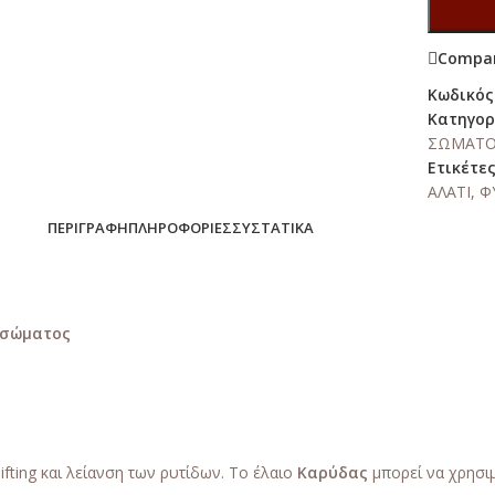
Compa
Κωδικός
Κατηγορ
ΣΩΜΑΤ
Ετικέτες
ΑΛΑΤΙ
,
Φ
ΠΕΡΙΓΡΑΦΉ
ΠΛΗΡΟΦΟΡΊΕΣ
ΣΥΣΤΑΤΙΚΆ
ι σώματος
fting και λείανση των ρυτίδων. Το έλαιο
Καρύδας
μπορεί να χρησιμ