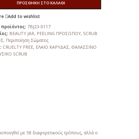
ΠΡΟΣΘΉΚΗ ΣΤΟ ΚΑΛΆΘΙ
re
Add to wishlist
 προϊόντος:
7BJ23-0117
ίες:
BEAUTY JAR
,
PEELING ΠΡΟΣΩΠΟΥ
,
SCRUB
ΟΣ
,
Περιποίηση Σώματος
:
CRUELTY FREE
,
ΕΛΑΙΟ ΚΑΡΥΔΑΣ
,
ΘΑΛΑΣΣΙΝΟ
ΥΣΙΚΟ SCRUB
οποιηθεί με 58 διαφορετικούς τρόπους, αλλά ο