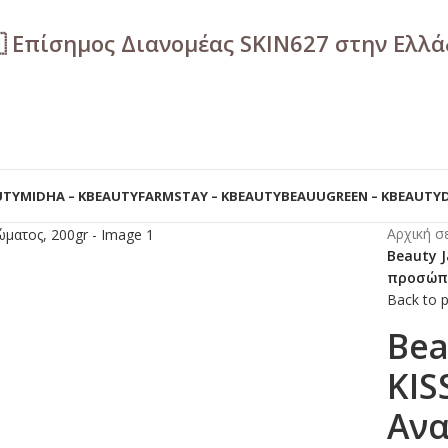
🇷 Επίσημος Διανομέας SKIN627 στην Ελλ
UTY
MIDHA – KBEAUTY
FARMSTAY – KBEAUTY
BEAUUGREEN – KBEAUTY
Αρχική σ
Beauty J
προσώπο
Back to 
Bea
KIS
Ανα