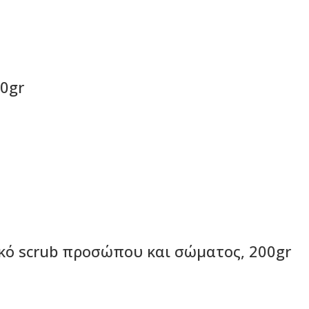
50gr
κό scrub προσώπου και σώματος, 200gr