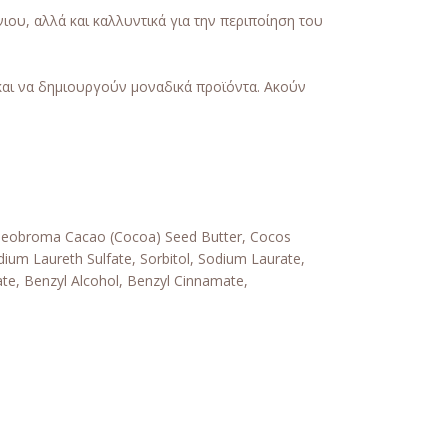
ιου, αλλά και καλλυντικά για την περιποίηση του
 και να δημιουργούν μοναδικά προϊόντα. Ακούν
, Theobroma Cacao (Cocoa) Seed Butter, Cocos
dium Laureth Sulfate, Sorbitol, Sodium Laurate,
ate, Benzyl Alcohol, Benzyl Cinnamate,