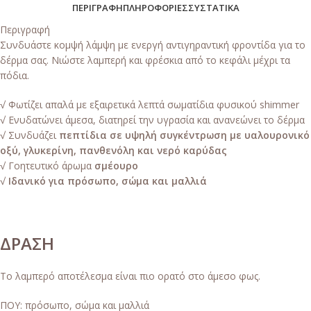
ΠΕΡΙΓΡΑΦΉ
ΠΛΗΡΟΦΟΡΊΕΣ
ΣΥΣΤΑΤΙΚΆ
Περιγραφή
Συνδυάστε κομψή λάμψη με ενεργή αντιγηραντική φροντίδα για το
δέρμα σας. Νιώστε λαμπερή και φρέσκια από το κεφάλι μέχρι τα
πόδια.
√ Φωτίζει απαλά με εξαιρετικά λεπτά σωματίδια φυσικού shimmer
√ Ενυδατώνει άμεσα, διατηρεί την υγρασία και ανανεώνει το δέρμα
√ Συνδυάζει
πεπτίδια σε υψηλή συγκέντρωση με υαλουρονικό
οξύ, γλυκερίνη, πανθενόλη και νερό καρύδας
√ Γοητευτικό άρωμα
σμέουρο
√
Ιδανικό για πρόσωπο, σώμα και μαλλιά
ΔΡΑΣΗ
Το λαμπερό αποτέλεσμα είναι πιο ορατό στο άμεσο φως.
ΠΟΥ: πρόσωπο, σώμα και μαλλιά