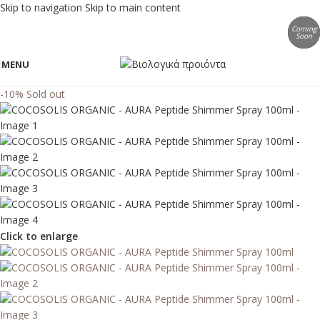
Skip to navigation
Skip to main content
Coming
Coming
Coming
Coming
Soon
Soon
Soon
Soon
MENU
-10%
Sold out
Click to enlarge