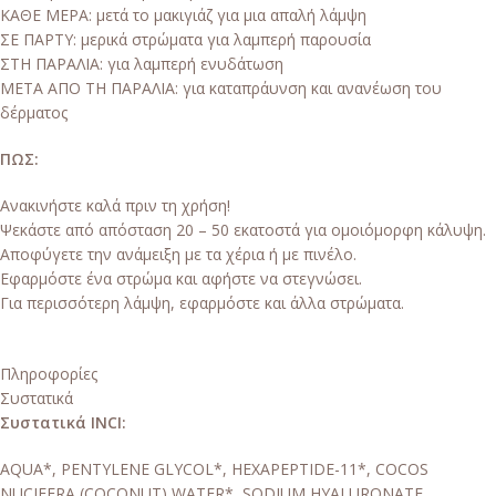
ΚΑΘΕ ΜΕΡΑ: μετά το μακιγιάζ για μια απαλή λάμψη
ΣΕ ΠΑΡΤΥ: μερικά στρώματα για λαμπερή παρουσία
ΣΤΗ ΠΑΡΑΛΙΑ: για λαμπερή ενυδάτωση
ΜΕΤΑ ΑΠΟ ΤΗ ΠΑΡΑΛΙΑ: για καταπράυνση και ανανέωση του
δέρματος
ΠΩΣ:
Ανακινήστε καλά πριν τη χρήση!
Ψεκάστε από απόσταση 20 – 50 εκατοστά για ομοιόμορφη κάλυψη.
Αποφύγετε την ανάμειξη με τα χέρια ή με πινέλο.
Εφαρμόστε ένα στρώμα και αφήστε να στεγνώσει.
Για περισσότερη λάμψη, εφαρμόστε και άλλα στρώματα.
Πληροφορίες
Συστατικά
Συστατικά INCI:
AQUA*, PENTYLENE GLYCOL*, HEXAPEPTIDE-11*, COCOS
NUCIFERA (COCONUT) WATER*, SODIUM HYALURONATE,