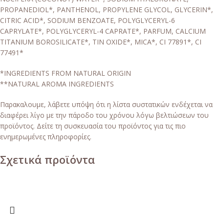
PROPANEDIOL*, PANTHENOL, PROPYLENE GLYCOL, GLYCERIN*,
CITRIC ACID*, SODIUM BENZOATE, POLYGLYCERYL-6
CAPRYLATE*, POLYGLYCERYL-4 CAPRATE*, PARFUM, CALCIUM
TITANIUM BOROSILICATE*, TIN OXIDE*, MICA*, CI 77891*, CI
77491*
*INGREDIENTS FROM NATURAL ORIGIN
**NATURAL AROMA INGREDIENTS
Пαρακαλουμε, λάβετε υπόψη ότι η λίστα συστατικών ενδέχεται να
διαφέρει λίγο με την πάροδο του χρόνου λόγω βελτιώσεων του
προϊόντος. Δείτε τη συσκευασία του προϊόντος για τις πιο
ενημερωμένες πληροφορίες.
Σχετικά προϊόντα