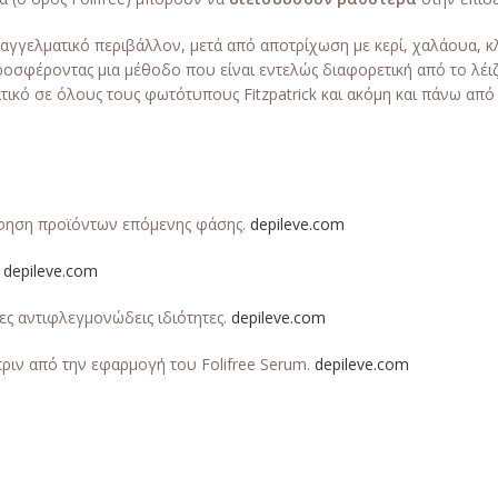
παγγελματικό περιβάλλον, μετά από αποτρίχωση με κερί, χαλάουα, κ
σφέροντας μια μέθοδο που είναι εντελώς διαφορετική από το λέιζε
ικό σε όλους τους φωτότυπους Fitzpatrick και ακόμη και πάνω από 
φηση προϊόντων επόμενης φάσης.
depileve.com
.
depileve.com
ες αντιφλεγμονώδεις ιδιότητες.
depileve.com
πριν από την εφαρμογή του Folifree Serum.
depileve.com