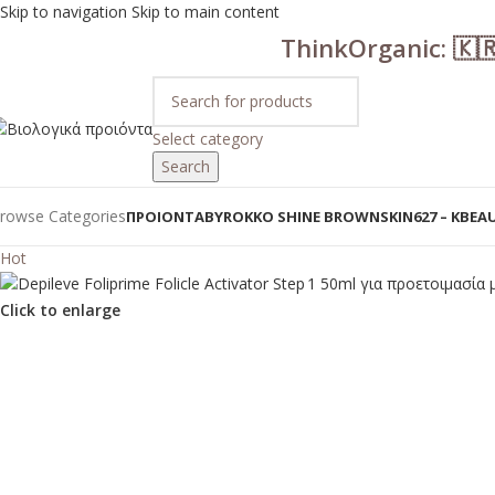
Skip to navigation
Skip to main content
ThinkOrganic: 🇰
Select category
Search
rowse Categories
ΠΡΟΙΟΝΤΑ
BYROKKO SHINE BROWN
SKIN627 – KBEA
Hot
Click to enlarge