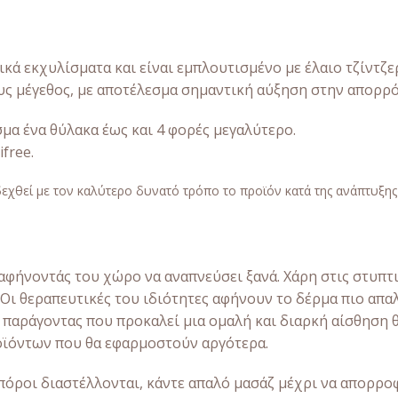
κά εκχυλίσματα και είναι εμπλουτισμένο με έλαιο τζίντζε
υς μέγεθος, με αποτέλεσμα σημαντική αύξηση στην απορρό
σμα ένα θύλακα έως και 4 φορές μεγαλύτερο.
free.
εχθεί με τον καλύτερο δυνατό τρόπο το προϊόν κατά της ανάπτυξης
φήνοντάς του χώρο να αναπνεύσει ξανά. Χάρη στις στυπτικ
Οι θεραπευτικές του ιδιότητες αφήνουν το δέρμα πιο απα
 παράγοντας που προκαλεί μια ομαλή και διαρκή αίσθηση 
οϊόντων που θα εφαρμοστούν αργότερα.
όροι διαστέλλονται, κάντε απαλό μασάζ μέχρι να απορρο