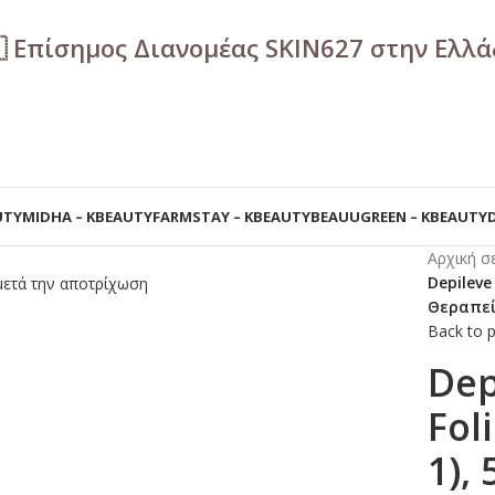
🇷 Επίσημος Διανομέας SKIN627 στην Ελλ
UTY
MIDHA – KBEAUTY
FARMSTAY – KBEAUTY
BEAUUGREEN – KBEAUTY
Αρχική σ
Depileve 
Θεραπεί
Back to 
Dep
Fol
1),