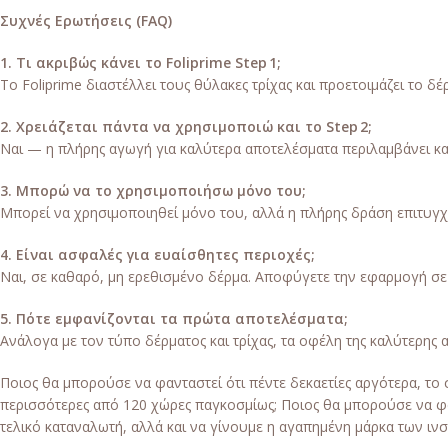
Συχνές Ερωτήσεις (FAQ)
1. Τι ακριβώς κάνει το Foliprime Step 1;
Το Foliprime διαστέλλει τους θύλακες τρίχας και προετοιμάζει το 
2. Χρειάζεται πάντα να χρησιμοποιώ και το Step 2;
Ναι — η πλήρης αγωγή για καλύτερα αποτελέσματα περιλαμβάνει και τ
3. Μπορώ να το χρησιμοποιήσω μόνο του;
Μπορεί να χρησιμοποιηθεί μόνο του, αλλά η πλήρης δράση επιτυγχά
4. Είναι ασφαλές για ευαίσθητες περιοχές;
Ναι, σε καθαρό, μη ερεθισμένο δέρμα. Αποφύγετε την εφαρμογή σε 
5. Πότε εμφανίζονται τα πρώτα αποτελέσματα;
Ανάλογα με τον τύπο δέρματος και τρίχας, τα οφέλη της καλύτερης
Ποιος θα μπορούσε να φανταστεί ότι πέντε δεκαετίες αργότερα, τ
περισσότερες από 120 χώρες παγκοσμίως; Ποιος θα μπορούσε να φα
τελικό καταναλωτή, αλλά και να γίνουμε η αγαπημένη μάρκα των ιν