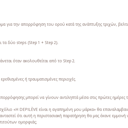
δέρμα για την απορρόφηση του ορού κατά της ανάπτυξης τριχών, βελ
α δύο steps (Step 1 + Step 2).
νεται όταν ακολουθείται από το Step 2.
ερεθισμένες ή τραυματισμένες περιοχές.
 απορρόφησης μπορεί να γίνουν αντιληπτά μέσα στις πρώτες ημέρες 
ο σχόλιο «Η DEPILÈVE είναι η αγαπημένη μου μάρκα» θα επαναλαμβα
νταστεί ότι αυτή η περιστασιακή παρατήρηση θα μας έκανε εμμονή
στιτούτων ομορφιάς;