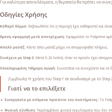
Για καλύτερα αποτελέσματα, η θεραπεία θα πρέπει να συνε
Οδηγίες Χρήσης
Καθαρό δέρμα:
Βεβαιωθείτε ότι η περιοχή έχει καθαριστεί και είνα
Άμεση εφαρμογή μετά αποτρίχωση:
Εφαρμόστε το Foliprime αμέ
Απαλό μασάζ:
Κάντε ήπιο μασάζ μέχρι να απορροφηθεί πλήρως.
Συνέχεια με Step 2:
Μετά 5‑20 λεπτά, όταν το προϊόν έχει απορροφη
Ολοκληρωμένη 10ήμερη αγωγή:
Συνιστάται να συνεχίσετε και τα 
Συμβουλή:
Η χρήση του Step 1 σε συνδυασμό με το Step 
Γιατί να το επιλέξετε
🔹
Συνεργασία με επόμενα προϊόντα του συστήματος:
Το Foli
🔹
Φυσική σύνθεση:
Περιλαμβάνει φυτικά εκχυλίσματα που δεν επ