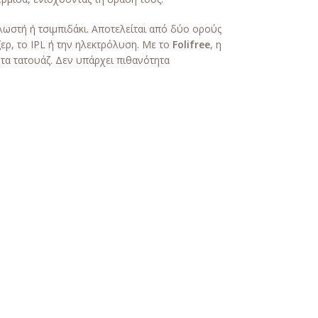
λωστή ή τσιμπιδάκι. Αποτελείται από δύο ορούς
ρ, το IPL ή την ηλεκτρόλυση. Με το
Folifree
, η
τα τατουάζ. Δεν υπάρχει πιθανότητα