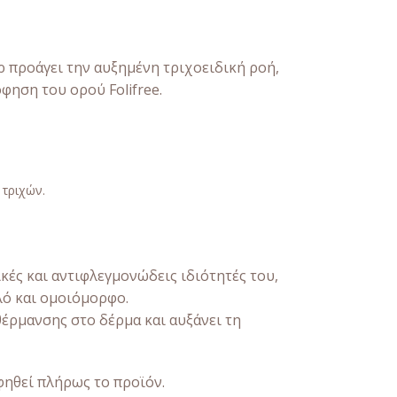
ρ προάγει την αυξημένη τριχοειδική ροή,
φηση του ορού Folifree.
 τριχών.
ές και αντιφλεγμονώδεις ιδιότητές του,
λό και ομοιόμορφο.
θέρμανσης στο δέρμα και αυξάνει τη
φηθεί πλήρως το προϊόν.