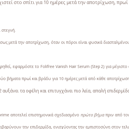
χιστεί στο σπίτι για 10 ημέρες μετά την αποτρίχωση, πρωί
ι στεγνή.
σως μετά την αποτρίχωση, όταν οι πόροι είναι φυσικά διασταλμένοι
θεί, εφαρμόστε το Folifree Vanish Hair Serum (Step 2) για μέγιστο
δύο βήματα πρωί και βράδυ για 10 ημέρες μετά από κάθε αποτρίχωση
2 αυξάνει τα οφέλη και επιτυγχάνει πιο λεία, απαλή επιδερμί
prime αποτελεί επιστημονικά σχεδιασμένο
πρώτο βήμα
πριν από τον
ιβαρύνουν την επιδερμίδα, ενισχύοντας την εμπιστοσύνη στον τελι