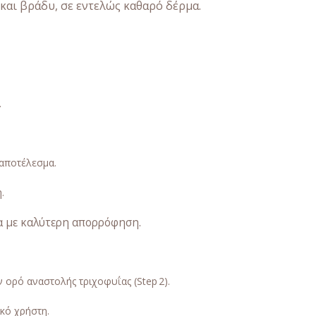
 και βράδυ, σε εντελώς καθαρό δέρμα.
.
 αποτέλεσμα.
.
δα με καλύτερη απορρόφηση.
 ορό αναστολής τριχοφυΐας (Step 2).
κό χρήστη.