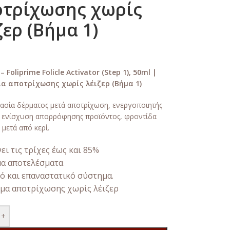
τρίχωσης χωρίς
ζερ (Βήμα 1)
– Foliprime Folicle Activator (Step 1), 50ml |
α αποτρίχωσης χωρίς λέιζερ (Βήμα 1)
ασία δέρματος μετά αποτρίχωση, ενεργοποιητής
ενίσχυση απορρόφησης προϊόντος, φροντίδα
 μετά από κερί.
ει τις τρίχες έως και 85%
α αποτελέσματα
ό και επαναστατικό σύστημα.
μα αποτρίχωσης χωρίς λέιζερ
+