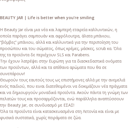
BEAUTY JAR | Life is better when you’re smiling
Η Beauty Jar είναι μια νέα και λαμπερή εταιρεία καλλυντικών, η
οποία παράγει σαμπουάν και αφρόλουτρα, άλατα μπάνιου,
“βόμβες” μπάνιου, αλλά και καλλυντικά για την περιποίηση του
προσώπου και του σώματος, όπως κρέμες, μάσκες, scrub κα. Όλα
της τα προϊόντα δε περιέχουν SLS και Parabens.
Την έχουν λατρέψει στην Ευρώπη για τα διασκεδαστικά ονόματα
των προϊόντων, αλλά και τα απίθανα αρώματα που θα σε
συνεπάρουν!
Θεωρούν τους εαυτούς τους ως επιστήμονες αλλά με την ανεμελιά
ενός παιδιού, που ειναι διατεθειμένοι να δοκιμάζουν νέα πράγματα
και να δημιουργούν μοναδικά προϊόντα. Ακούν πάντα τη γνώμη των
πελατών τους και προσαρμόζονται, ενώ παράλληλα αναπτύσσουν
την Beauty Jar, σε συνδυασμό με ΕΣΑΣ!
Όλα τα προϊόντα είναι κατασκευασμένα στη Λετονία και είναι με
φυσικά συστατικά, χωρίς πειράματα σε ζώα.