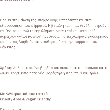
Βοηθά στη μείωση της υπερβολικής λιπαρότητας και στην
εξισορρόπηση του δέρματος. Η βεταΐνη και η πανθενόλη ηρεμούν
και θρέφουν, ενώ τα εκχυλίσματα Mate Leaf και Birch Leaf
παρέχουν αντιοξειδωτική προστασία. Τα εκχυλίσματα φασκόμηλου
και άρνικας βοηθούν στον καθαρισμό και την ισορροπία του
δέρματος.
Χρήση:
Aπλώστε σε ένα βαμβάκι και σκουπίστε το πρόσωπο και το
λαιμό. Χρησιμοποιήστε δύο φορές την ημέρα, πρωί και βράδυ.
Με 98% φυσικά συστατικά
Cruelty-Free & Vegan Friendly
Πληροφορίες