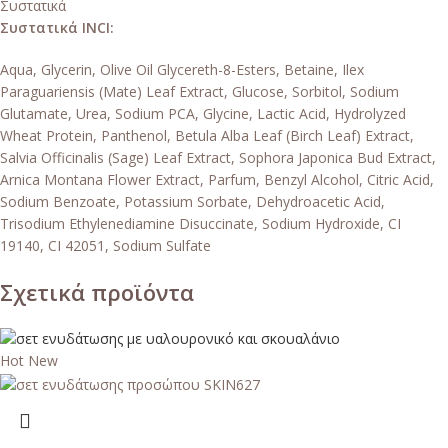
Συστατικά
Συστατικά INCI:
Aqua, Glycerin, Olive Oil Glycereth-8-Esters, Betaine, Ilex
Paraguariensis (Mate) Leaf Extract, Glucose, Sorbitol, Sodium
Glutamate, Urea, Sodium PCA, Glycine, Lactic Acid, Hydrolyzed
Wheat Protein, Panthenol, Betula Alba Leaf (Birch Leaf) Extract,
Salvia Officinalis (Sage) Leaf Extract, Sophora Japonica Bud Extract,
Arnica Montana Flower Extract, Parfum, Benzyl Alcohol, Citric Acid,
Sodium Benzoate, Potassium Sorbate, Dehydroacetic Acid,
Trisodium Ethylenediamine Disuccinate, Sodium Hydroxide, CI
19140, CI 42051, Sodium Sulfate
Σχετικά προϊόντα
Hot
New